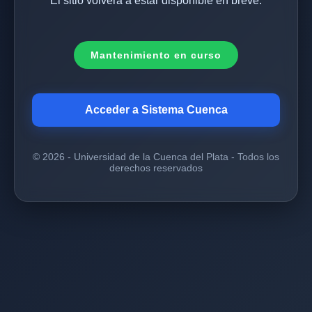
El sitio volverá a estar disponible en breve.
Mantenimiento en curso
Acceder a Sistema Cuenca
© 2026 - Universidad de la Cuenca del Plata - Todos los
derechos reservados